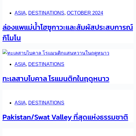
ASIA
,
DESTINATIONS
,
OCTOBER 2024
ล่องแพแม่น้ำโฮซูกาวะและสัมผัสประสบการณ์
กิโมโน
ASIA
,
DESTINATIONS
ทะเลสาบไบคาล โรแมนติกในฤดูหนาว
ASIA
,
DESTINATIONS
Pakistan/Swat Valley ที่สุดแห่งธรรมชาติ