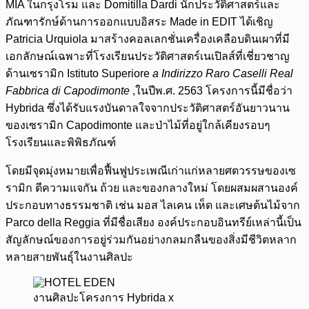
MIA ในกรุงโรม และ Domitilla Dardi นักประวัติศาสตร์และ
ภัณฑารักษ์ด้านการออกแบบอิสระ Made in EDIT ได้เชิญ
Patricia Urquiola มาสร้างคอลเลกชั่นเครื่องเคลือบดินเผาที่มี
เอกลักษณ์เฉพาะที่โรงเรียนประวัติศาสตร์เนเปิลส์ที่เชี่ยวชาญ
ด้านเซรามิก Istituto Superiore
a Indirizzo Raro Caselli Real
Fabbrica di Capodimonte
,ในปีพ.ศ. 2563 โครงการนี้มีชื่อว่า
Hybrida ซึ่งได้รับแรงบันดาลใจจากประวัติศาสตร์อันยาวนาน
ของเซรามิก Capodimonte และป่าไม้ที่อยู่ใกล้เคียงรอบๆ
โรงเรียนและพิพิธภัณฑ์
โดยมีจุดมุ่งหมายเพื่อฟื้นฟูประเพณีเก่าแก่หลายศตวรรษของเซ
รามิก ตีความแจกัน ถ้วย และของกลางใหม่ โดยผสมผสานองค์
ประกอบทางธรรมชาติ เช่น มอส ไลเคน เห็ด และเศษต้นไม้จาก
Parco della Reggia ที่มีชื่อเสียง องค์ประกอบอินทรีย์เหล่านี้เป็น
สัญลักษณ์ของการอยู่ร่วมกันอย่างกลมกลืนของสิ่งมีชีวิตหลาก
หลายสายพันธุ์ในงานศิลปะ
งานศิลปะโครงการ Hybrida x