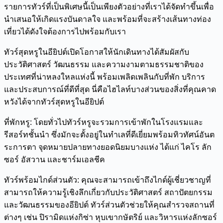
รายการทัวร์ที่เป็นพิเศษนี้เป็นเพียงตัวอย่างที่เราได้จัดทำขึ้นเพื่อ
นำเสนอให้เกิดแรงบันดาลใจ และพร้อมที่จะสร้างเส้นทางท่อง
เที่ยวได้ดังใจต้องการไปพร้อมกับเรา
ทัวร์สุดหรูในอียิปต์เปิดโอกาสให้นักเดินทางได้สัมผัสกับ
ประวัติศาสตร์ วัฒนธรรม และความงามตามธรรมชาติของ
ประเทศที่น่าหลงใหลแห่งนี้ พร้อมเพลิดเพลินกับที่พัก บริการ
และประสบการณ์ที่ดีที่สุด นี่คือไฮไลท์บางส่วนของสิ่งที่คุณคาด
หวังได้จากทัวร์สุดหรูในอียิปต์
ที่พักหรู: โดยทั่วไปทัวร์หรูจะรวมการเข้าพักในโรงแรมและ
รีสอร์ทชั้นนำ ซึ่งมักจะตั้งอยู่ในทำเลที่ดีเยี่ยมพร้อมทิวทัศน์อันต
ระการตา จุดหมายปลายทางยอดนิยมบางแห่ง ได้แก่ ไคโร ลัก
ซอร์ อัสวาน และชาร์มเอลชีค
ทัวร์พร้อมไกด์ส่วนตัว: คุณจะสามารถเข้าถึงไกด์ผู้เชี่ยวชาญที่
สามารถให้ความรู้เชิงลึกเกี่ยวกับประวัติศาสตร์ สถาปัตยกรรม
และวัฒนธรรมของอียิปต์ ทัวร์ส่วนตัวช่วยให้คุณสำรวจสถานที่
ต่างๆ เช่น ปิรามิดแห่งกิซ่า หุบเขากษัตริย์ และวิหารแห่งลักซอร์