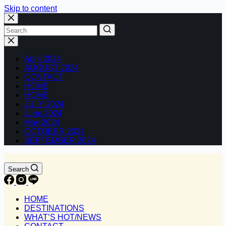
Skip to content
No
results
April 2024
AUGUST 2024
CONTACT
HOME
HOME
JULY 2024
June 2024
May 2024
OCTOBER 2024
SEPTEMBER 2024
Search
HOME
DESTINATIONS
WHAT’S HOT/NEWS