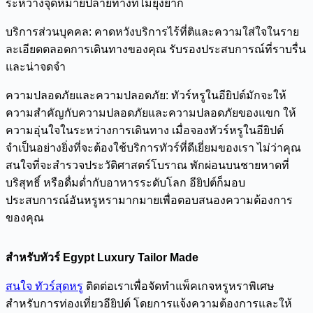
ระหว่างจุดหมายปลายทางที่ไม่ยุ่งยาก
บริการส่วนบุคคล: คาดหวังบริการไร้ที่ติและความใส่ใจในราย
ละเอียดตลอดการเดินทางของคุณ รับรองประสบการณ์ที่ราบรื่น
และน่าจดจำ
ความปลอดภัยและความปลอดภัย: ทัวร์หรูในอียิปต์มักจะให้
ความสำคัญกับความปลอดภัยและความปลอดภัยของแขก ให้
ความอุ่นใจในระหว่างการเดินทาง เมื่อจองทัวร์หรูในอียิปต์
จำเป็นอย่างยิ่งที่จะต้องใช้บริการทัวร์ที่ดีเยี่ยมของเรา ไม่ว่าคุณ
สนใจที่จะสำรวจประวัติศาสตร์โบราณ พักผ่อนบนชายหาดที่
บริสุทธิ์ หรือดื่มด่ำกับอาหารระดับโลก อียิปต์ก็มอบ
ประสบการณ์อันหรูหรามากมายเพื่อตอบสนองความต้องการ
ของคุณ
สำหรับทัวร์ Egypt Luxury Tailor Made
สนใจ ทัวร์สุดหรู
ติดต่อเราเพื่อจัดทำแพ็คเกจหรูหราพิเศษ
สำหรับการท่องเที่ยวอียิปต์ โดยการแจ้งความต้องการและให้