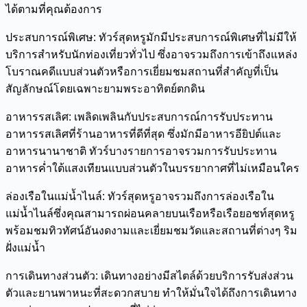
ได้ตามที่คุณต้องการ
ประสบการณ์พิเศษ: ทัวร์สุดหรูมักมีประสบการณ์พิเศษที่ไม่มีให้
บริการสำหรับนักท่องเที่ยวทั่วไป ซึ่งอาจรวมถึงการเข้าถึงแหล่ง
โบราณคดีแบบส่วนตัวหรือการเยี่ยมชมสถานที่สำคัญที่เป็น
สัญลักษณ์โดยเฉพาะยามพระอาทิตย์ตกดิน
อาหารรสเลิศ: เพลิดเพลินกับประสบการณ์การรับประทาน
อาหารรสเลิศที่ร้านอาหารที่ดีที่สุด ซึ่งมักมีอาหารอียิปต์และ
อาหารนานาชาติ ทัวร์บางรายการอาจรวมการรับประทาน
อาหารค่ำใต้แสงเทียนแบบส่วนตัวในบรรยากาศที่ไม่เหมือนใคร
ล่องเรือในแม่น้ำไนล์: ทัวร์สุดหรูอาจรวมถึงการล่องเรือใน
แม่น้ำไนล์ซึ่งคุณสามารถผ่อนคลายบนเรือหรือเรือยอชท์สุดหรู
พร้อมชมทิวทัศน์อันงดงามและเยี่ยมชมวัดและสถานที่ต่างๆ ริม
ฝั่งแม่น้ำ
การเดินทางส่วนตัว: เดินทางอย่างมีสไตล์ด้วยบริการรับส่งส่วน
ตัวและยานพาหนะที่สะดวกสบาย ทำให้มั่นใจได้ถึงการเดินทาง