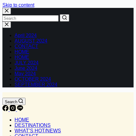
Skip to content
No
results
April 2024
AUGUST 2024
CONTACT
HOME
HOME
JULY 2024
June 2024
May 2024
OCTOBER 2024
SEPTEMBER 2024
Search
HOME
DESTINATIONS
WHAT’S HOT/NEWS