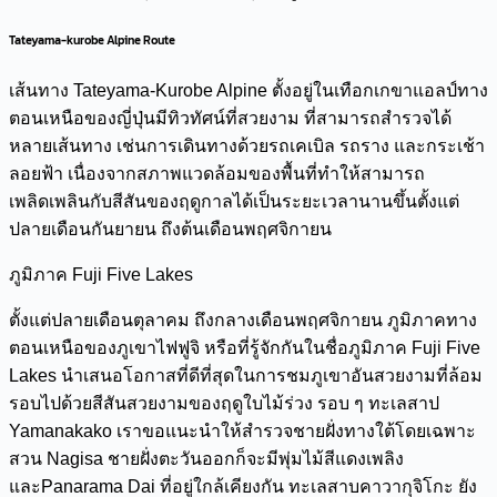
Tateyama-kurobe Alpine Route
เส้นทาง Tateyama-Kurobe Alpine ตั้งอยู่ในเทือกเกขาแอลป์ทาง
ตอนเหนือของญี่ปุ่นมีทิวทัศน์ที่สวยงาม ที่สามารถสำรวจได้
หลายเส้นทาง เช่นการเดินทางด้วยรถเคเบิล รถราง และกระเช้า
ลอยฟ้า เนื่องจากสภาพแวดล้อมของพื้นที่ทำให้สามารถ
เพลิดเพลินกับสีสันของฤดูกาลได้เป็นระยะเวลานานขึ้นตั้งแต่
ปลายเดือนกันยายน ถึงต้นเดือนพฤศจิกายน
ภูมิภาค Fuji Five Lakes
ตั้งแต่ปลายเดือนตุลาคม ถึงกลางเดือนพฤศจิกายน ภูมิภาคทาง
ตอนเหนือของภูเขาไฟฟูจิ หรือที่รู้จักกันในชื่อภูมิภาค Fuji Five
Lakes นำเสนอโอกาสที่ดีที่สุดในการชมภูเขาอันสวยงามที่ล้อม
รอบไปด้วยสีสันสวยงามของฤดูใบไม้ร่วง รอบ ๆ ทะเลสาป
Yamanakako เราขอแนะนำให้สำรวจชายฝั่งทางใต้โดยเฉพาะ
สวน Nagisa ชายฝั่งตะวันออกก็จะมีพุ่มไม้สีแดงเพลิง
และPanarama Dai ที่อยู่ใกล้เคียงกัน ทะเลสาบคาวากุจิโกะ ยัง