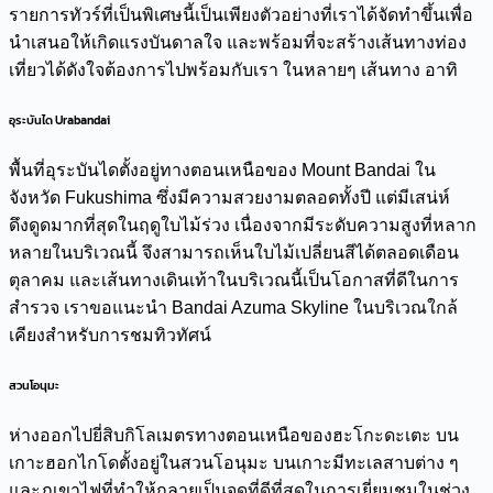
รายการทัวร์ที่เป็นพิเศษนี้เป็นเพียงตัวอย่างที่เราได้จัดทำขึ้นเพื่อ
นำเสนอให้เกิดแรงบันดาลใจ และพร้อมที่จะสร้างเส้นทางท่อง
เที่ยวได้ดังใจต้องการไปพร้อมกับเรา ในหลายๆ เส้นทาง อาทิ
อุระบันได Urabandai
พื้นที่อุระบันไดตั้งอยู่ทางตอนเหนือของ Mount Bandai ใน
จังหวัด Fukushima ซึ่งมีความสวยงามตลอดทั้งปี แต่มีเสน่ห์
ดึงดูดมากที่สุดในฤดูใบไม้ร่วง เนื่องจากมีระดับความสูงที่หลาก
หลายในบริเวณนี้ จึงสามารถเห็นใบไม้เปลี่ยนสีได้ตลอดเดือน
ตุลาคม และเส้นทางเดินเท้าในบริเวณนี้เป็นโอกาสที่ดีในการ
สำรวจ เราขอแนะนำ Bandai Azuma Skyline ในบริเวณใกล้
เคียงสำหรับการชมทิวทัศน์
สวนโอนุมะ
ห่างออกไปยี่สิบกิโลเมตรทางตอนเหนือของฮะโกะดะเตะ บน
เกาะฮอกไกโดตั้งอยู่ในสวนโอนุมะ บนเกาะมีทะเลสาบต่าง ๆ
และภูเขาไฟที่ทำให้กลายเป็นจุดที่ดีที่สุดในการเยี่ยมชมในช่วง