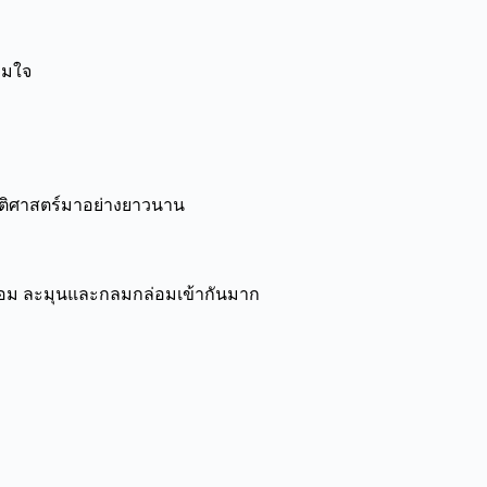
ามใจ
ัติศาสตร์มาอย่างยาวนาน
งหอม ละมุนและกลมกล่อมเข้ากันมาก