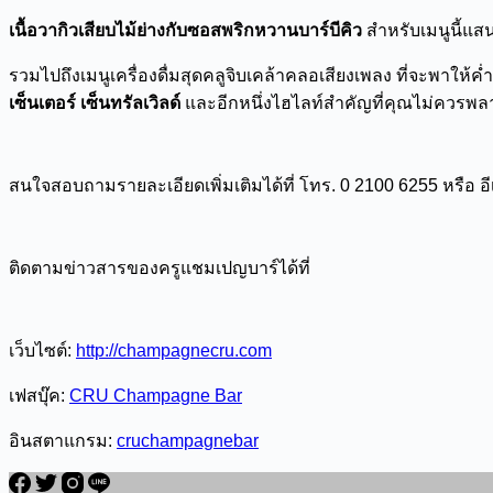
เนื้อวากิวเสียบไม้ย่างกับซอสพริกหวานบาร์บีคิว
สำหรับเมนูนี้แส
รวมไปถึงเมนูเครื่องดื่มสุดคลูจิบเคล้าคลอเสียงเพลง ที่จะพาให้
เซ็นเตอร์ เซ็นทรัลเวิลด์
และอีกหนึ่งไฮไลท์สำคัญที่คุณไม่ควรพล
สนใจสอบถามรายละเอียดเพิ่มเติมได้ที่ โทร. 0 2100 6255 หรือ อี
ติดตามข่าวสารของครูแชมเปญบาร์ได้ที่
เว็บไซต์:
http://champagnecru.com
เฟสบุ๊ค:
CRU Champagne Bar
อินสตาแกรม:
cruchampagnebar