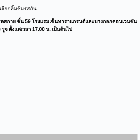
ลือกลิ้มชิมรสกัน
เรดสกาย ชั้น 59 โรงแรมเซ็นทาราแกรนด์และบางกอกคอนเวนชัน
ูจ ตั้งแต่เวลา 17.00 น. เป็นต้นไป