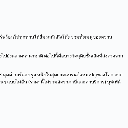
์ฟร้อนให้ทุกท่านได้ลิ้มรสกันถึงโต๊ะ รวมทั้งเมนูของหวาน
ปยังตลาดนานาชาติ ต่อไปนี้คือบางวัตถุดิบชั้นเลิศที่ส่งตรงจาก
 มุมม์ กอร์ดอง รูจ หนึ่งในสุดยอดแบรนด์แชมเปญของโลก จาก
ๆ แบบไม่อั้น (ราคานี้ไม่รวมอัตราภาษีและค่าบริการ) บุฟเฟ่ต์