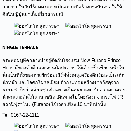
สวยงามในวันไร้แดด กลายเป็นสถานที่สร้างแรงบันดาลใจให้
ศิลปินญี่ปุ่นมาเก็บเกี่ยวอารมณ์
NINGLE TERRACE
กระท่อมบูทีคกลางป่าอยู่ติดกับโรงแรม New Furano Prince
Hotel มีของทำมือและงานศิลปะเจ๋งๆ ให้เลือกซื้อเพียบ หนึ่งใน
นั้นเป็นที่ตั้งของคาเฟ่พร้อมเสิร์ฟทั้งเมนูเครื่องดื่มร้อน-เย็น เค้ก
น่าหม่ำ และไอศกรีมรสเยี่ยม ตัวกระท่อมสร้างจากวัสดุจาก
ธรรมชาติอย่างท่อนซุง ส่วนทางเดินละลานตากับความงามของ
น้ำตกและต้นไม้นานาชนิด เดินทางไปโดยนั่งรถจากรถไฟ JR
สถานีฟุราโนะ (Furano) ใช้เวลาเพียง 10 นาทีเท่านั้น
Tel. 0167-22-1111