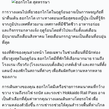
การวางแผนไปเที่ยวฮอกไกโดในฤดูร้อนอาจเป็นการผจญภัยที่
น่าตื่นเต้น ฮอกไกโด เกาะทางตอนเหนือสุดของญี่ปุ่น เป็นที่รู้จัก
จากภูมิประเทศที่สวยงาม เทศกาลที่มีชีวิตชีวา อาหารอร่อย
และกิจกรรมกลางแจ้ง ฤดูร้อนโดยทั่วไปจะเริ่มตั้งแต่เดือน
มิถุนายนถึงเดือนสิงหาคม โดยเดือนกรกฎาคมเป็นเดือนที่อบอุ่น
ที่สุด
จองที่พักของคุณล่วงหน้า โดยเฉพาะในช่วงเดือนที่มีนักท่อง
เที่ยวสูงสุดในฤดูร้อน ฮอกไกโดมีที่พักให้เลือกมากมาย รวมถึง
โรงแรม เรียวกัง (โรงแรมแบบดั้งเดิม) เกสต์เฮ้าส์ และสถานที่ตั้ง
แคมป์ ลองพักในสถานที่ต่างๆ เพื่อสัมผัสกับความหลากหลาย
ของเกาะ
การเดินทางของคุณ ฮอกไกโดมีเครือข่ายการคมนาคมที่กว้าง
ขวาง รวมถึงรถไฟ รถบัส และรถเช่า Hokkaido Rail Pass อาจ
เป็นตัวเลือกที่คุ้มค่าหากคุณวางแผนเดินทางโดยรถไฟ เพื่อ
ความคล่องตัวยิ่งขึ้น การเช่ารถช่วยให้คุณสำรวจพื้นที่ห่างไกล