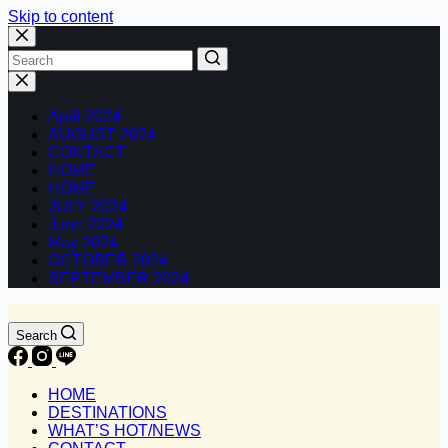
Skip to content
No
results
April 2024
AUGUST 2024
CONTACT
HOME
HOME
JULY 2024
June 2024
May 2024
OCTOBER 2024
SEPTEMBER 2024
Search
HOME
DESTINATIONS
WHAT’S HOT/NEWS