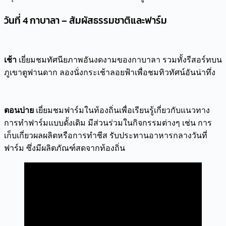
วันที่ 4 กาบาลา – สัมผัสธรรมชาติและฟาร์ม
เช้า
เยี่ยมชมทัศนียภาพอันงดงามของกาบาลา รวมทั้งรีสอร์ทบน
ภูเขาตูฟานดาก ลองนั่งกระเช้าลอยฟ้าเพื่อชมทิวทัศน์อันน่าทึ่ง
ตอนบ่าย
เยี่ยมชมฟาร์มในท้องถิ่นเพื่อเรียนรู้เกี่ยวกับแนวทาง
การทำฟาร์มแบบดั้งเดิม มีส่วนร่วมในกิจกรรมต่างๆ เช่น การ
เก็บเกี่ยวผลผลิตหรือการทำชีส รับประทานอาหารกลางวันที่
ฟาร์ม ซึ่งมีผลิตภัณฑ์สดจากท้องถิ่น