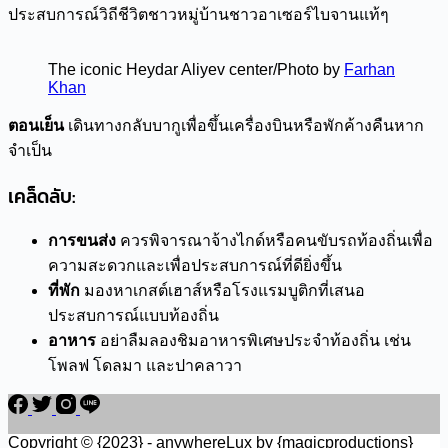
ประสบการณ์วิถีชีวิตชาวหมู่บ้านชาวอาเซอร์ไบจานแท้ๆ
The iconic Heydar Aliyev center/Photo by
Farhan
Khan
ตอนเย็น
เดินทางกลับบากูเพื่อขึ้นเครื่องบินหรือพักค้างคืนหาก
จำเป็น
เคล็ดลับ:
การขนส่ง
ควรพิจารณาจ้างไกด์หรือคนขับรถท้องถิ่นเพื่อ
ความสะดวกและเพื่อประสบการณ์ที่ดียิ่งขึ้น
ที่พัก
มองหาเกสต์เฮาส์หรือโรงแรมบูติกที่เสนอ
ประสบการณ์แบบท้องถิ่น
อาหาร
อย่าลืมลองชิมอาหารพิเศษประจำท้องถิ่น เช่น
โพลฟ โดลมา และปาคลาวา
Copyright © {2023} - anywhereLux by {magicproductions}