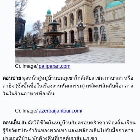
Cr. Image/
paliparan.com
ตอนบ่าย
มุ่งหน้าสู่หมู่บ้านบนภูเขาใกล้เคียง เช่น กาบาลา หรือ
ลาฮิจ (ซึ่งขึ้นชื่อในเรื่องงานหัตถกรรม) เพลิดเพลินกับมื้อกลาง
วันในร้านอาหารท้องถิ่น
Cr. Image/
azerbaijantour.com/
ตอนเย็น
สัมผัสวิถีชีวิตในหมู่บ้านกับครอบครัวชาวท้องถิ่น เรียน
รู้กิจวัตรประจำวันของพวกเขา และเพลิดเพลินไปกับมื้ออาหาร
ปรุงเองที่บ้าน พักค้างคืนที่เกสต์เฮาส์บนภูเขา