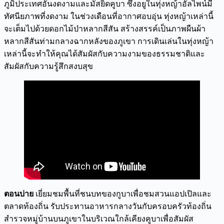
ภูมิประเทศอันงดงามและมัสยิดคูบา ซึ่งอยูในทุ่งหญ้าอัลไพน์มี
ทัศนียภาพที่งดงาม ในช่วงเดือนที่อากาศอบอุ่น ทุ่งหญ้าเหล่านี้
จะเต็มไปด้วยดอกไม้ป่าหลากสีสัน สร้างสรรค์เป็นภาพผืนผ้า
หลากสีสันท่ามกลางฉากหลังของภูเขา การเดินเล่นในทุ่งหญ้า
เหล่านี้จะทำให้คุณได้สัมผัสกับความงามของธรรมชาติและ
สัมผัสกับความรู้สึกสงบสุข
ตอนบ่าย
เยี่ยมชมพื้นที่ชนบทของกูบาเพื่อชมสวนแอปเปิลและ
ตลาดท้องถิ่น รับประทานอาหารกลางวันกับครอบครัวท้องถิ่น
สำรวจหมู่บ้านบนภูเขาในบริเวณใกล้เคียงคูบาเพื่อสัมผัส