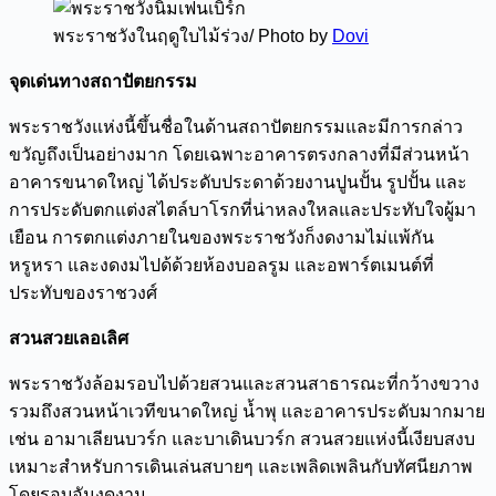
พระราชวังในฤดูใบไม้ร่วง/ Photo by
Dovi
จุดเด่นทางสถาปัตยกรรม
พระราชวังแห่งนี้ขึ้นชื่อในด้านสถาปัตยกรรมและมีการกล่าว
ขวัญถึงเป็นอย่างมาก โดยเฉพาะอาคารตรงกลางที่มีส่วนหน้า
อาคารขนาดใหญ่ ได้ประดับประดาด้วยงานปูนปั้น รูปปั้น และ
การประดับตกแต่งสไตล์บาโรกที่น่าหลงใหลและประทับใจผู้มา
เยือน การตกแต่งภายในของพระราชวังก็งดงามไม่แพ้กัน
หรูหรา และงดงมไปด้ด้วยห้องบอลรูม และอพาร์ตเมนต์ที่
ประทับของราชวงศ์
สวนสวยเลอเลิศ
พระราชวังล้อมรอบไปด้วยสวนและสวนสาธารณะที่กว้างขวาง
รวมถึงสวนหน้าเวทีขนาดใหญ่ น้ำพุ และอาคารประดับมากมาย
เช่น อามาเลียนบวร์ก และบาเดินบวร์ก สวนสวยแห่งนี้เงียบสงบ
เหมาะสำหรับการเดินเล่นสบายๆ และเพลิดเพลินกับทัศนียภาพ
โดยรอบอันงดงาม