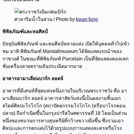
ศาลาริมน้ำในสวน / Photo by
kwan fung
พิพิธภัณฑ์และหอศิลป์
ปัจจุบันพิพิธภัณฑ์ และหอศิลป์หลายแห่ง เปิดให้บุคคลทั่วไปเข้า
ชม อาทิ พิพิธภัณฑ์ Marstallmuseum ได้จัดแสดงรถม้าของ
ราชวงศ์ ในขณะที่พิพิธภัณฑ์ Porcelain เป็นที่จัดแสดงคอลเลก
ชั่นเครื่องลายครามอันประณีตมากมาย
อาคารอามาเลียนบวร์ก ลอดจ์
อาคารที่มีเสน่ห์ที่สุดแห่งหนึ่งภายในบริเวณพระราชวัง คือ
อา
มาเลียนบวร์ก ลอดจ์
อาคารล่าสัตว์แห่งนี้เป็นผลงานชิ้นเอก
สไตล์ศิลปะโรโกโก (สถาปัตยกรรมโรโกโก (หรือบาโรกตอน
ปลาย) ถือกำเนิดขึ้นในกรุงปารีสในศตวรรษที่ 18 โดยเป็นส่วน
หนึ่งของขบวนการทางสุนทรีย์ที่กว้างขวางยิ่งขึ้น ซึ่งรวมเอา
ศิลปะและการตกแต่งไว้ด้วยรูปแบบการแสดงละครหรือโรง