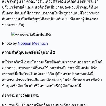
ละครที่หรูหรา ตัวอย่างในโครงสร้างอันโดดเด่น เช่น พระรา
ชวังแวร์ซายส์ และแนวคิดอันเข้มงวดของพระเจ้าหลุยส์ที่ 14
เป็นงานศิลปะที่มีการตกแต่งภายในที่หรูหราและมีโถงกระจก
อันสวยงาม เป็นข้อพิสูจน์ถึงรสนิยมอันประณีตของผู้ปกครอง
ชาวบาวาเรีย)
Photo by
Noppon Meenuch
ความสำคัญของกษัตริย์ลุดวิกที่ 2
แม้ว่าลุดวิกที่ 2 จะมีความเกี่ยวข้องกับปราสาทนอยชวานชไตน์
มากกว่า แต่พระองค์ก็ทรงใช้เวลาช่วงปีแรกๆ ที่นิมเฟนเบิร์ก
เพราะที่นี่เป็นบ้านในสมัยเยาว์วัย ผู้เยี่ยมชมปราสาทแห่งนี้
สามารถสำรวจบ้านเกิดและห้องต่างๆ ในวัยเด็กของเขา เพื่อรับ
ข้อมูลเชิงลึกเกี่ยวกับชีวิตของกษัตริย์ผู้ลึกลับองค์นี้
กิจกรรมทางวัฒนธรรม
พระราชวัง เป็นสถานที่จัดกิจกรรมทางวัฒนธรรมและ