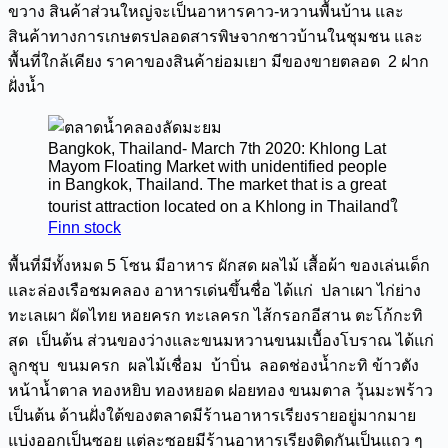
ขวาง สินค้าส่วนใหญ่จะเป็นอาหารคาว-หวานพื้นบ้าน และ
สินค้าทางการเกษตรปลอดสารพิษจากชาวบ้านในชุมชน และ
พื้นที่ใกล้เคียง ราคาของสินค้าย่อมเยา มีของขายตลอด 2 ฝาก
ฝั่งน้ำ
Bangkok, Thailand- March 7th 2020: Khlong Lat
Mayom Floating Market with unidentified people
in Bangkok, Thailand. The market that is a great
tourist attraction located on a Khlong in Thailandใ
Finn stock
พื้นที่มีทั้งหมด 5 โซน มีอาหาร ผักสด ผลไม้ เสื้อผ้า ของเล่นเด็ก
และล่องเรือชมคลอง อาหารเด่นขึ้นชื่อ ได้แก่ ปลาเผา ไก่ย่าง
ทะเลเผา ผัดไทย หอยครก ทะเลครก ไส้กรอกอีสาน ตะโก้กะทิ
สด เป็นต้น ส่วนของว่างและขนมหวานขนมเบื้องโบราณ ได้แก่
ลูกชุบ ขนมครก ผลไม้เชื่อม บ้าบิ่น ลอดช่องน้ำกะทิ ข้าวตัง
หน้าน้ำตาล ทองหยิบ ทองหยอด ฝอยทอง ขนมตาล วุ้นมะพร้าว
เป็นต้น ด้านฝั่งใต้ของตลาดมีร้านอาหารเรียงรายอยู่มากมาย
แบ่งออกเป็นซอย แต่ละซอยมีร้านอาหารเรียงติดกันเป็นแถว ๆ